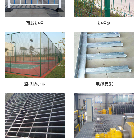
市政护栏
护栏网
监狱防护网
电缆支架