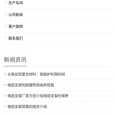
生产车间
公司新闻
客户案例
联系我们
新闻资讯
从铁丝到复合材料：铁路护栏网的材...
电缆支架的耐磨性和结构性能
电缆支架厂家为您介绍电缆支架的保养
电缆支架荷载的相关介绍