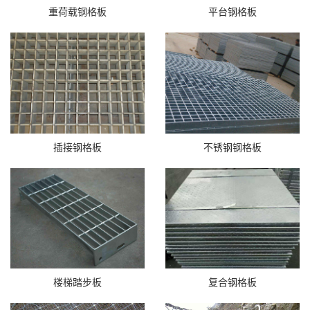
重荷载钢格板
平台钢格板
插接钢格板
不锈钢钢格板
楼梯踏步板
复合钢格板