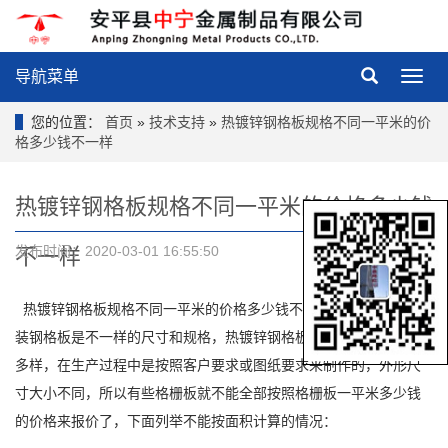
导航菜单
导
航
菜
您的位置：
首页
»
技术支持
»
热镀锌钢格板规格不同一平米的价
单
格多少钱不一样
热镀锌钢格板规格不同一平米的价格多少钱
发布时间：2020-03-01 16:55:50
不一样
热镀锌钢格板规格不同一平米的价格多少钱不一样，不同的地方安
装钢格板是不一样的尺寸和规格，热镀锌钢格板的尺寸、规格多种
多样，在生产过程中是按照客户要求或图纸要求来制作的，外形尺
寸大小不同，所以有些格栅板就不能全部按照格栅板一平米多少钱
的价格来报价了，下面列举不能按面积计算的情况：