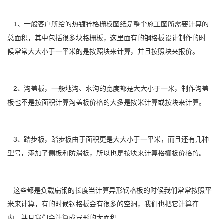
1、一般客户所给的热镀锌格栅板图纸是整个施工图所需要计算的
总面积，其中包括很多块格栅板，这里面有的钢格板设计制作的时
候常常大大小于一平米的是按照块来计算，并且按照块来报价。
2、沟盖板，一般地沟、水沟的宽度都是大大小于一米，制作沟盖
板也不是按面积计算沟盖板价格的大多是按米计算或按块来计算。
3、踏步板，踏步板由于面积更是大大小于一平米，而且还有几种
型号，添加了侧板和防滑板，所以也是按块来计算格栅板价格的。
这些都是负载扁钢的长度当计算异形钢格板的时候我们常常按照平
米来计算，有的时候钢格板会有很多的空洞，我们也把它计算在
内，并且我们会计算成异形的大面积。