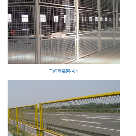
车间隔离网--04