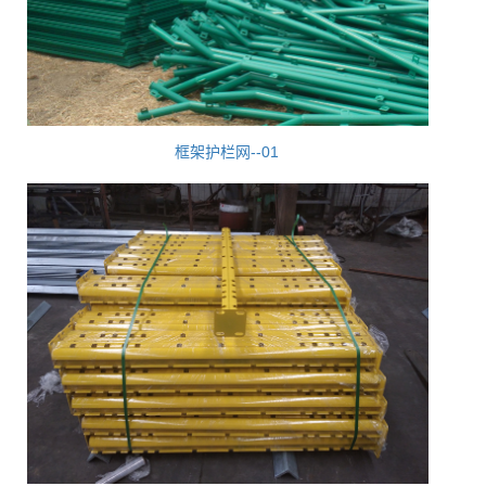
框架护栏网--01