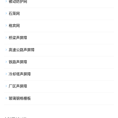
被动防护网
石笼网
格宾网
桥梁声屏障
高速公路声屏障
铁路声屏障
冷却塔声屏障
厂区声屏障
玻璃钢格栅板