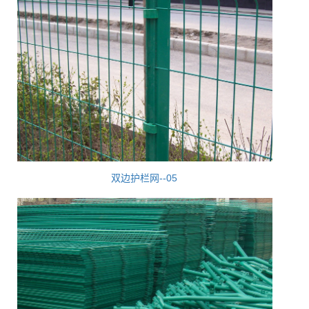
双边护栏网--05