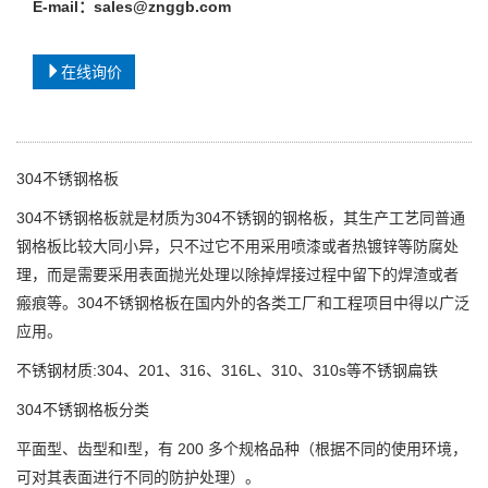
E-mail：sales@znggb.com
在线询价
304不锈钢格板
304不锈钢格板就是材质为304不锈钢的钢格板，其生产工艺同普通
钢格板比较大同小异，只不过它不用采用喷漆或者热镀锌等防腐处
理，而是需要采用表面抛光处理以除掉焊接过程中留下的焊渣或者
瘢痕等。304不锈钢格板在国内外的各类工厂和工程项目中得以广泛
应用。
不锈钢材质:304、201、316、316L、310、310s等不锈钢扁铁
304不锈钢格板分类
平面型、齿型和I型，有 200 多个规格品种（根据不同的使用环境，
可对其表面进行不同的防护处理）。