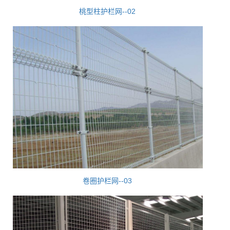
桃型柱护栏网--02
卷圈护栏网--03