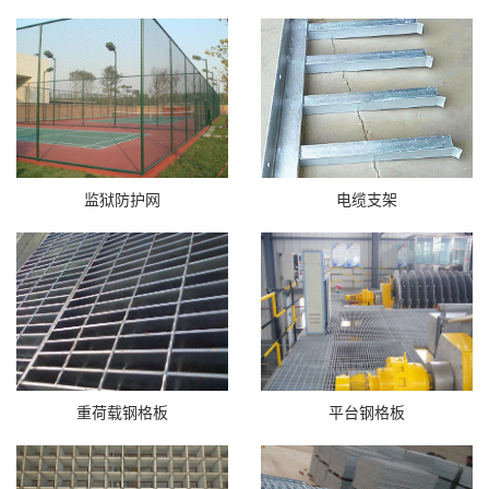
监狱防护网
电缆支架
重荷载钢格板
平台钢格板