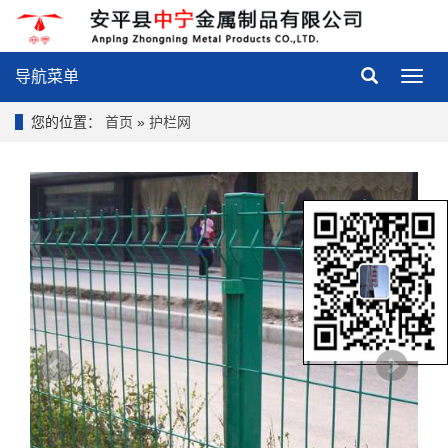
导航菜单
导
航
菜
您的位置：
首页
»
护栏网
单