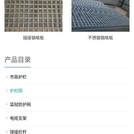
插接钢格板
不锈钢钢格板
产品目录
市政护栏
护栏网
监狱防护网
电缆支架
球接栏杆