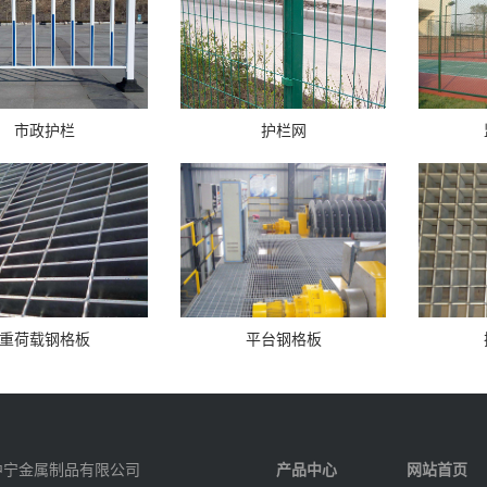
市政护栏
护栏网
重荷载钢格板
平台钢格板
中宁金属制品有限公司
产品中心
网站首页