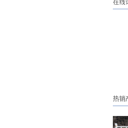
在线
热销