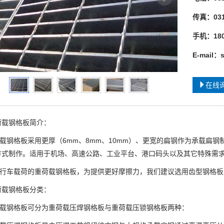
传真：031
手机：180
E-mail：
在线
荷载钢格板简介：
钢格板采用更厚（6mm、8mm、10mm）、更宽的扁钢作为承载扁钢
方式制作。适用于机场、高速公路、工业平台、港口码头以及其它特殊需
车载荷的重荷载钢格板，为提供更好摩擦力，我们建议选用齿型钢格板
荷载钢格板分类：
钢格板可分为重荷载压焊钢格板与重荷载压锁钢格板两种：