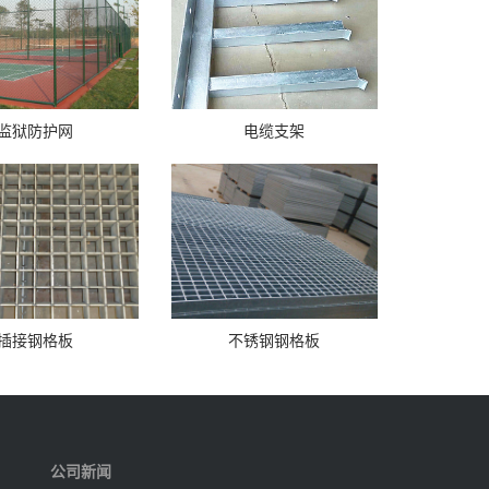
监狱防护网
电缆支架
插接钢格板
不锈钢钢格板
公司新闻