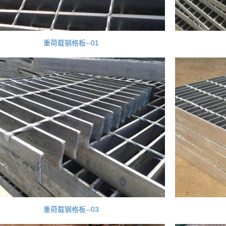
重荷载钢格板--01
重荷载钢格板--03