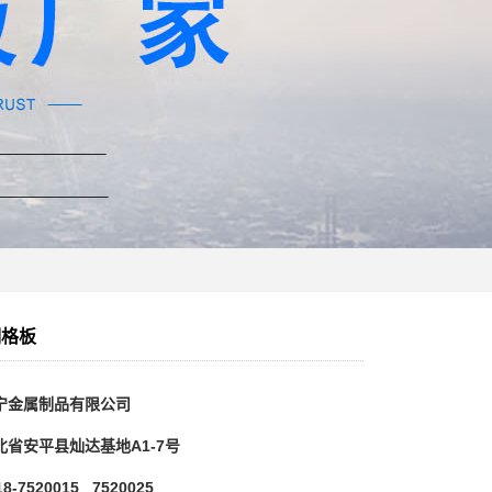
钢格板
宁金属制品有限公司
北省安平县灿达基地A1-7号
-7520015 7520025