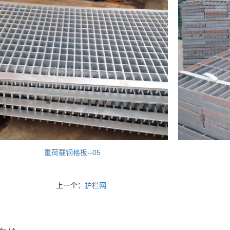
重荷载钢格板--05
上一个：
护栏网