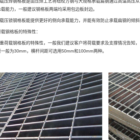
压焊钢格板是由压焊工艺将纽绞方钢与大规格承载扁钢通过高温高压从
承载能力，一般建议钢格板两端均采用包边板封边。
压锁钢格板能提供更好的侧向承载能力，并能有效防止承载扁钢的倾斜
荷载钢格板的特殊性：
荷载钢格板的特殊性，一般我们建议客户将荷载要求及支撑情况告知，
一般为30mm，横杆间距可选用50mm和100mm两种。