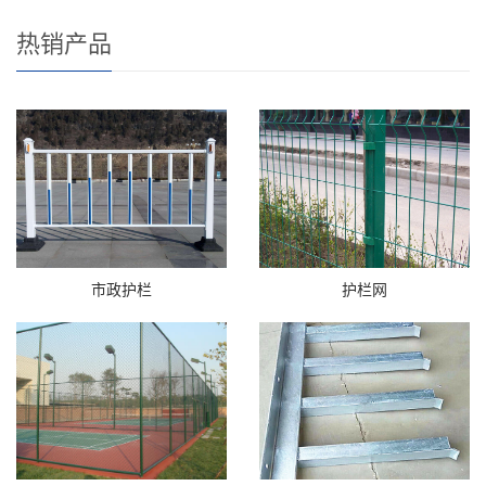
热销产品
市政护栏
护栏网