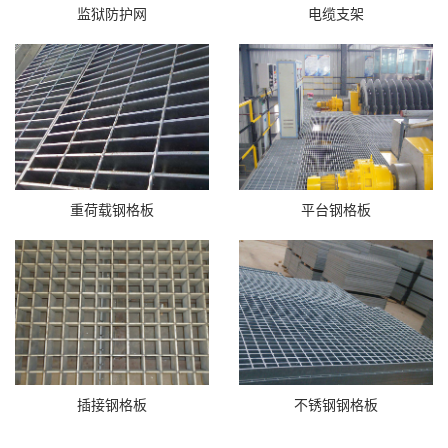
监狱防护网
电缆支架
重荷载钢格板
平台钢格板
插接钢格板
不锈钢钢格板