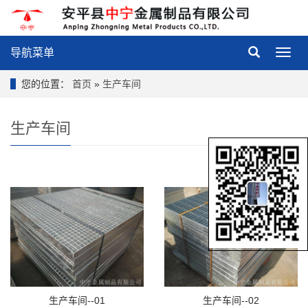
导航菜单
导
航
菜
您的位置：
首页
»
生产车间
单
生产车间
生产车间--01
生产车间--02